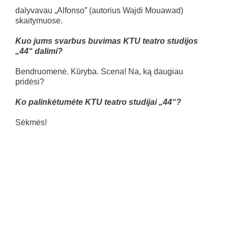
dalyvavau „Alfonso” (autorius Wajdi Mouawad)
skaitymuose.
Kuo jums svarbus buvimas KTU teatro studijos
„44“ dalimi?
Bendruomenė. Kūryba. Scena! Na, ką daugiau
pridėsi?
Ko palinkėtumėte KTU teatro studijai „44“?
Sėkmės!