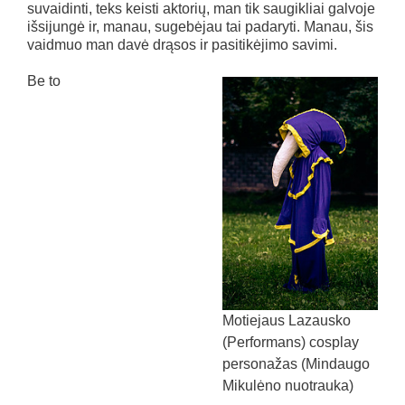
suvaidinti, teks keisti aktorių, man tik saugikliai galvoje
išsijungė ir, manau, sugebėjau tai padaryti. Manau, šis
vaidmuo man davė drąsos ir pasitikėjimo savimi.
Be to
Motiejaus Lazausko
(Performans) cosplay
personažas (Mindaugo
Mikulėno nuotrauka)