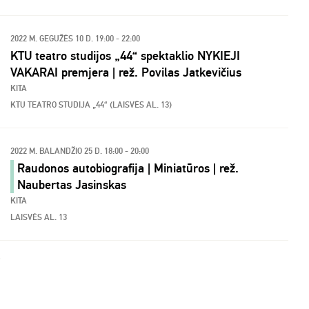
2022 M. GEGUŽĖS 10 D. 19:00 - 22:00
KTU teatro studijos „44“ spektaklio NYKIEJI
VAKARAI premjera | rež. Povilas Jatkevičius
KITA
KTU TEATRO STUDIJA „44“ (LAISVĖS AL. 13)
2022 M. BALANDŽIO 25 D. 18:00 - 20:00
Raudonos autobiografija | Miniatūros | rež.
Naubertas Jasinskas
KITA
LAISVĖS AL. 13